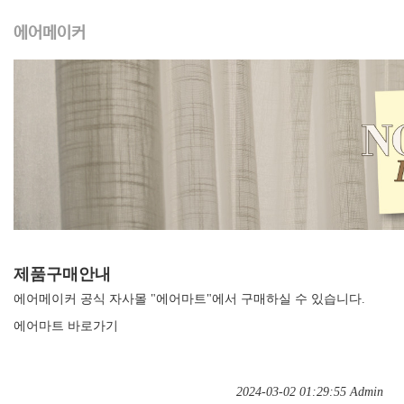
에어메이커
제품구매안내
에어메이커 공식 자사몰 "에어마트"에서 구매하실 수 있습니다.
에어마트 바로가기
2024-03-02 01:29:55
Admin