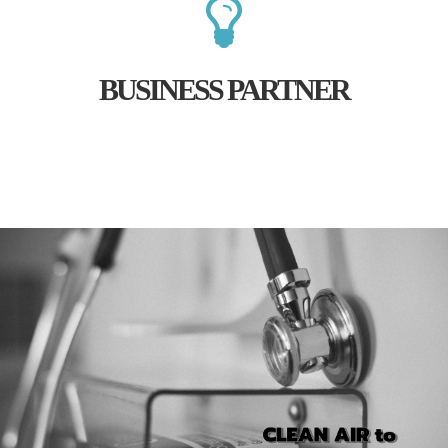
BUSINESS PARTNER​